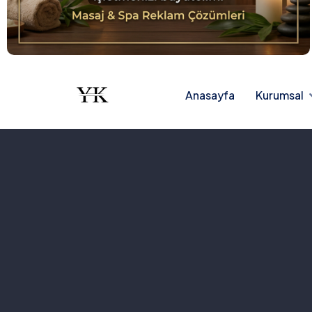
Anasayfa
Kurumsal