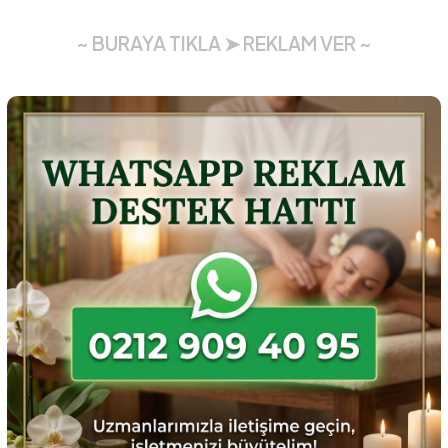
~ BURAYA TIKLA ➤ REKLAM VER ~