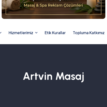
Hizmetlerimiz
Etik Kurallar
Topluma Katkımız
Artvin Masaj