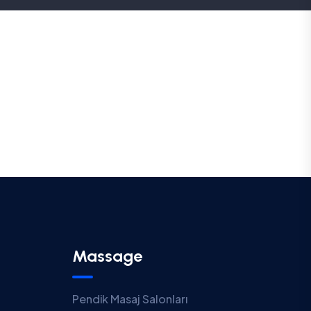
Massage
Pendik Masaj Salonları