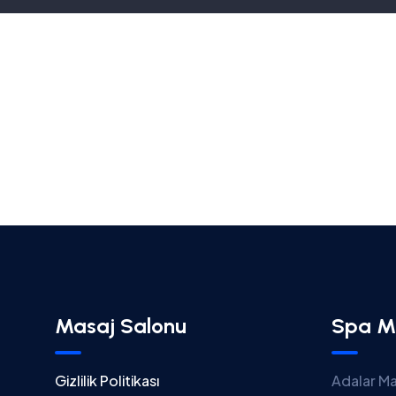
Masaj Salonu
Spa M
Gizlilik Politikası
Adalar Ma