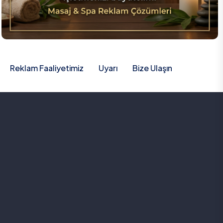
Reklam Faaliyetimiz
Uyarı
Bize Ulaşın