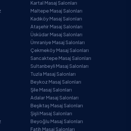
Kartal Masaj Salonları
z
Maltepe Masaj Salonları
Kadıköy Masaj Salonları
Ataşehir Masaj Salonları
Üsküdar Masaj Salonları
Ümraniye Masaj Salonları
Çekmeköy Masaj Salonları
Sancaktepe Masaj Salonları
Sultanbeyli Masaj Salonları
Tuzla Masaj Salonları
Beykoz Masaj Salonları
Şile Masaj Salonları
Adalar Masaj Salonları
Beşiktaş Masaj Salonları
Şişli Masaj Salonları
z
Beyoğlu Masaj Salonları
Fatih Masaj Salonları