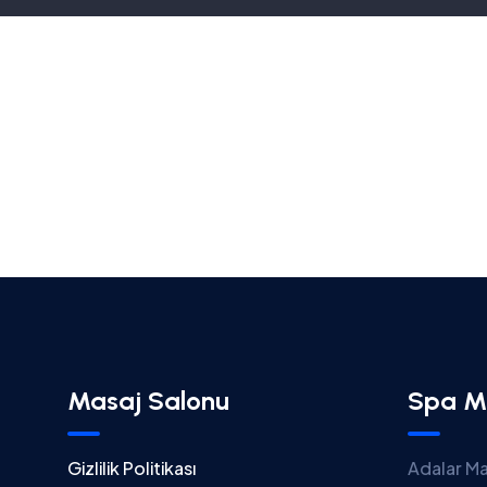
Masaj Salonu
Spa M
Gizlilik Politikası
Adalar Ma