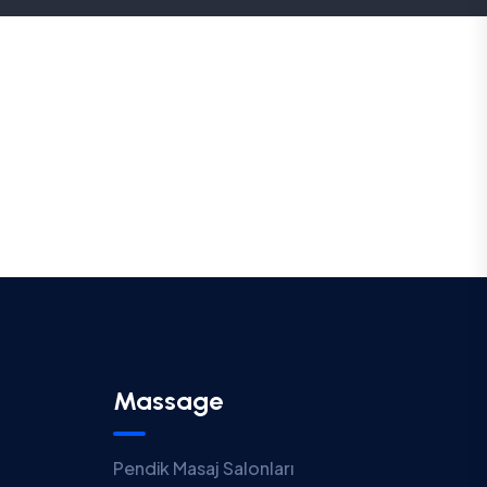
Massage
Pendik Masaj Salonları