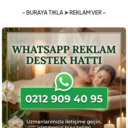
~ BURAYA TIKLA ➤ REKLAM VER ~