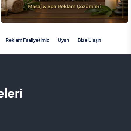
Reklam Faaliyetimiz
Uyarı
Bize Ulaşın
leri