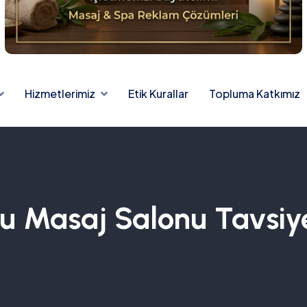
Hizmetlerimiz
Etik Kurallar
Topluma Katkımız
u Masaj Salonu Tavsiye