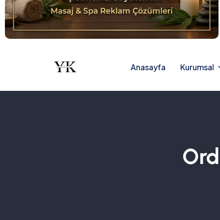
Anasayfa
Kurumsal
Ord