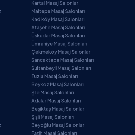
Kartal Masaj Salonları
z
Maltepe Masaj Salonları
Kadıköy Masaj Salonları
Ataşehir Masaj Salonları
Üsküdar Masaj Salonları
Ümraniye Masaj Salonları
Çekmeköy Masaj Salonları
Sancaktepe Masaj Salonları
Sultanbeyli Masaj Salonları
Tuzla Masaj Salonları
Beykoz Masaj Salonları
Şile Masaj Salonları
Adalar Masaj Salonları
Beşiktaş Masaj Salonları
Şişli Masaj Salonları
z
Beyoğlu Masaj Salonları
Fatih Masaj Salonları