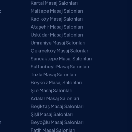
Kartal Masaj Salonları
z
Maltepe Masaj Salonları
Kadıköy Masaj Salonları
Ataşehir Masaj Salonları
Üsküdar Masaj Salonları
Ümraniye Masaj Salonları
Çekmeköy Masaj Salonları
Sancaktepe Masaj Salonları
Sultanbeyli Masaj Salonları
Tuzla Masaj Salonları
Beykoz Masaj Salonları
Şile Masaj Salonları
Adalar Masaj Salonları
Beşiktaş Masaj Salonları
Şişli Masaj Salonları
z
Beyoğlu Masaj Salonları
Fatih Masaj Salonları