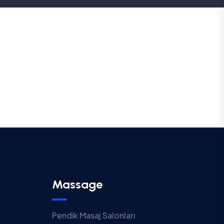
Massage
Pendik Masaj Salonları