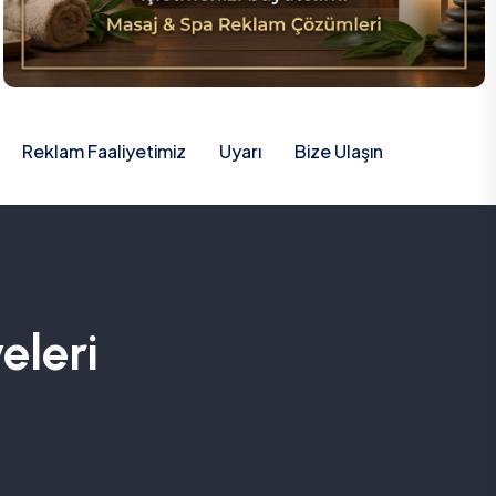
Reklam Faaliyetimiz
Uyarı
Bize Ulaşın
eleri