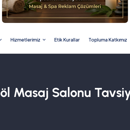
Hizmetlerimiz
Etik Kurallar
Topluma Katkımız
öl Masaj Salonu Tavsiy