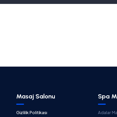
Masaj Salonu
Spa M
Gizlilik Politikası
Adalar Ma