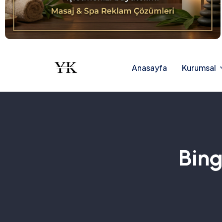
Anasayfa
Kurumsal
Bing