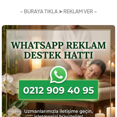
~ BURAYA TIKLA ➤ REKLAM VER ~