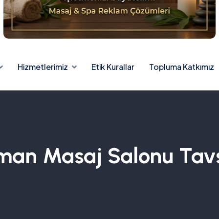
Hizmetlerimiz
Etik Kurallar
Topluma Katkımız
an Masaj Salonu Tavs