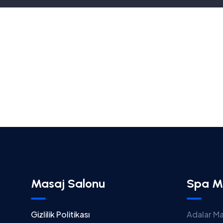
Masaj Salonu
Spa M
Gizlilik Politikası
Adalar Ma