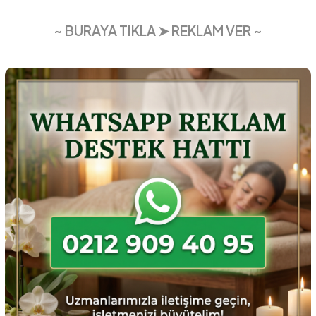
~ BURAYA TIKLA ➤ REKLAM VER ~