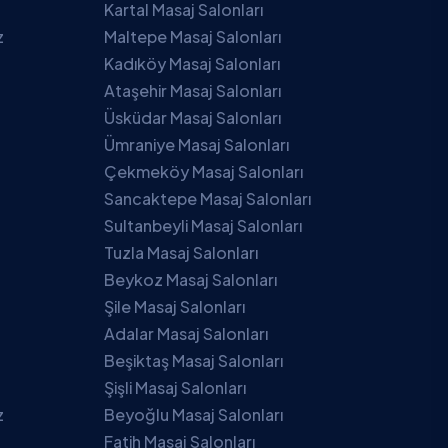
Kartal Masaj Salonları
z
Maltepe Masaj Salonları
Kadıköy Masaj Salonları
Ataşehir Masaj Salonları
Üsküdar Masaj Salonları
Ümraniye Masaj Salonları
Çekmeköy Masaj Salonları
Sancaktepe Masaj Salonları
Sultanbeyli Masaj Salonları
Tuzla Masaj Salonları
Beykoz Masaj Salonları
Şile Masaj Salonları
Adalar Masaj Salonları
Beşiktaş Masaj Salonları
Şişli Masaj Salonları
z
Beyoğlu Masaj Salonları
Fatih Masaj Salonları