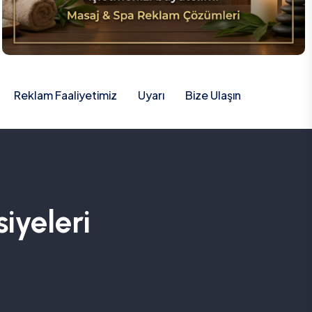
Reklam Faaliyetimiz
Uyarı
Bize Ulaşın
iyeleri