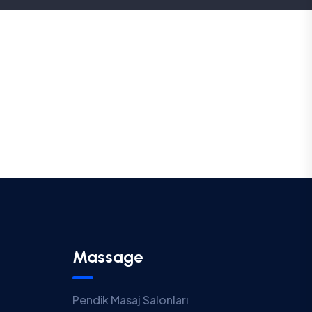
Massage
Pendik Masaj Salonları