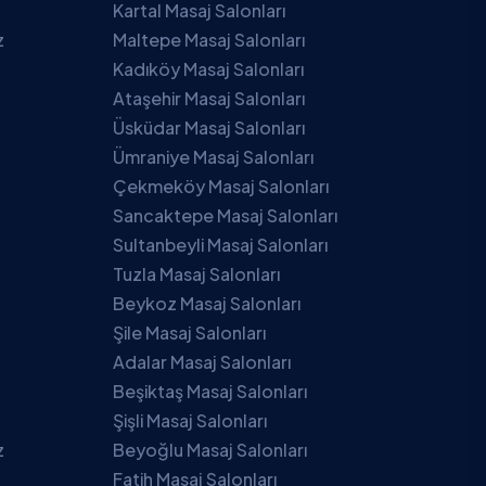
Kartal Masaj Salonları
z
Maltepe Masaj Salonları
Kadıköy Masaj Salonları
Ataşehir Masaj Salonları
Üsküdar Masaj Salonları
Ümraniye Masaj Salonları
Çekmeköy Masaj Salonları
Sancaktepe Masaj Salonları
Sultanbeyli Masaj Salonları
Tuzla Masaj Salonları
Beykoz Masaj Salonları
Şile Masaj Salonları
Adalar Masaj Salonları
Beşiktaş Masaj Salonları
Şişli Masaj Salonları
z
Beyoğlu Masaj Salonları
Fatih Masaj Salonları