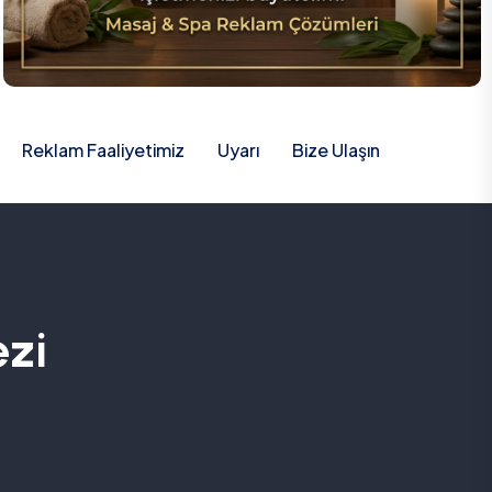
Reklam Faaliyetimiz
Uyarı
Bize Ulaşın
ezi