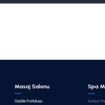
Masaj Salonu
Spa M
Gizlilik Politikası
Adalar Ma