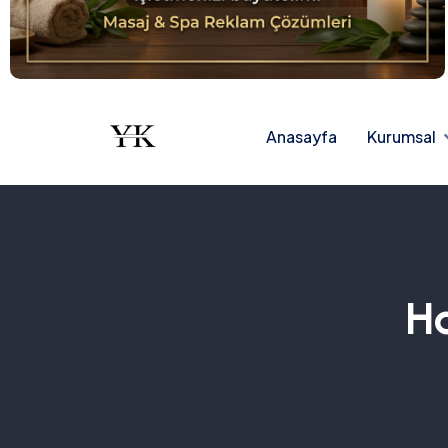
Anasayfa
Kurumsal
Ha