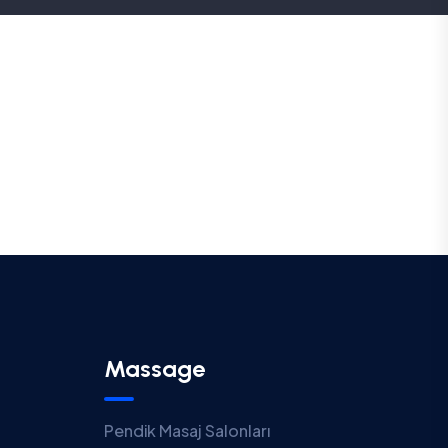
Massage
Pendik Masaj Salonları