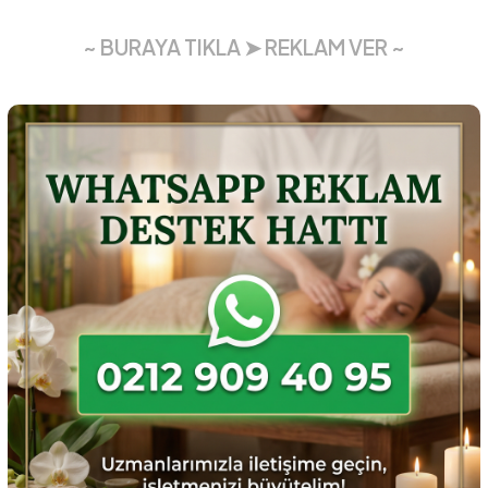
~ BURAYA TIKLA ➤ REKLAM VER ~